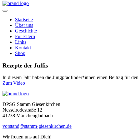
Home
Startseite
Über uns
Geschichte
Für Eltern
Links
Kontakt
Shop
Rezepte der Juffis
In diesem Jahr haben die Jungpfadfinder*innen einen Beitrag für den
Zum Video
Home
DPSG Stamm Giesenkirchen
Nesselrodestraße 12
41238 Mönchengladbach
vorstand@stamm-giesenkirchen.de
Wir freuen uns auf Dich!