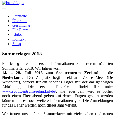
Home
Startseite
Über uns
Geschichte
Für Eltern
Links
Kontakt
Shop
Sommerlager 2018
Endlich gibt es die ersten Informationen zu unserem nächsten
Sommerlager 2018. Wir fahren vom
14. – 28. Juli 2018
zum
Scoutcentrum Zeeland
in die
Niederlande
. Der Zeltplatz liegt direkt am
Veerse Meer (De
Waterkant), perfekt für ein schönes Lager mit der dazugehörigen
Abkühlung. Die ersten Eindrücke findet ihr unter
www.scoutcentrumzeeland.nl/de/
, wie jedes Jahr wird es vorher
noch einen Elternabend geben auf denen Fragen geklärt werden
können und es noch weitere Informationen gibt. Die Anmeldungen
für das Lager werden noch dieses Jahr verteilt.
Wir freuen uns auf ein Sommerlager mit vielen alten und neuen