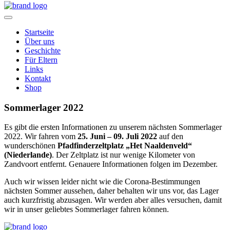
Home
Startseite
Über uns
Geschichte
Für Eltern
Links
Kontakt
Shop
Sommerlager 2022
Es gibt die ersten Informationen zu unserem nächsten Sommerlager
2022. Wir fahren vom
25. Juni – 09. Juli 2022
auf den
wunderschönen
Pfadfinderzeltplatz „Het Naaldenveld“
(Niederlande)
. Der Zeltplatz ist nur wenige Kilometer von
Zandvoort entfernt. Genauere Informationen folgen im Dezember.
Auch wir wissen leider nicht wie die Corona-Bestimmungen
nächsten Sommer aussehen, daher behalten wir uns vor, das Lager
auch kurzfristig abzusagen. Wir werden aber alles versuchen, damit
wir in unser geliebtes Sommerlager fahren können.
Home