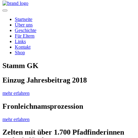
Home
Startseite
Über uns
Geschichte
Für Eltern
Links
Kontakt
Shop
Stamm GK
Einzug Jahresbeitrag 2018
mehr erfahren
Fronleichnamsprozession
mehr erfahren
Zelten mit über 1.700 Pfadfinderinnen