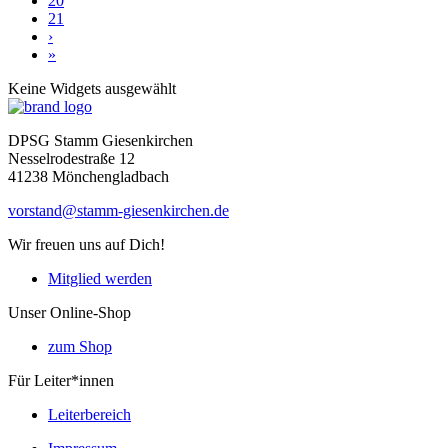
20
21
›
»
Keine Widgets ausgewählt
Home
DPSG Stamm Giesenkirchen
Nesselrodestraße 12
41238 Mönchengladbach
vorstand@stamm-giesenkirchen.de
Wir freuen uns auf Dich!
Mitglied werden
Unser Online-Shop
zum Shop
Für Leiter*innen
Leiterbereich